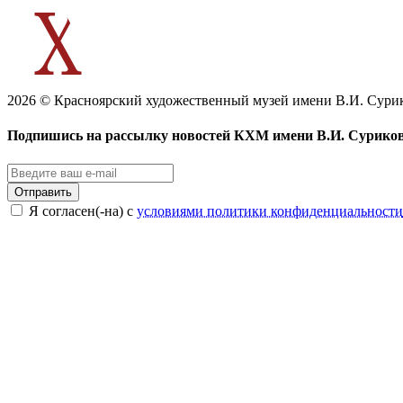
2026 © Красноярский художественный музей имени В.И. Сури
Подпишись на рассылку новостей КХМ имени В.И. Сурико
Отправить
Я согласен(-на) с
условиями политики конфиденциальности