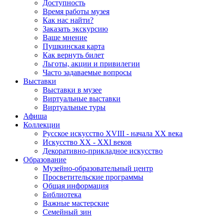
Доступность
Время работы музея
Как нас найти?
Заказать экскурсию
Ваше мнение
Пушкинская карта
Как вернуть билет
Льготы, акции и привилегии
Часто задаваемые вопросы
Выставки
Выставки в музее
Виртуальные выставки
Виртуальные туры
Афиша
Коллекции
Русское искусство ХVIII - начала ХХ века
Искусство ХХ - ХХI веков
Декоративно-прикладное искусство
Образование
Музейно-образовательный центр
Просветительские программы
Общая информация
Библиотека
Важные мастерские
Семейный зин