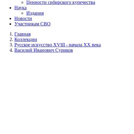
Ценности сибирского купечества
Наука
Издания
Новости
Участникам СВО
Главная
Коллекции
Русское искусство ХVIII - начала ХХ века
Василий Иванович Суриков