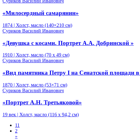
Суриков Василий Иванович
«Милосердный самарянин»
1874 | Холст, масло (140×210 см)
Суриков Василий Иванович
«Девушка с косами. Портрет А.А. Добринской »
1910 | Холст, масло (70 х 49 см)
Суриков Василий Иванович
«Вид памятника Петру I на Сенатской площади в
1870 | Холст, масло (53×71 см)
Суриков Василий Иванович
«Портрет А.Н. Третьяковой»
19 век | Холст, масло (116 х 94,2 см)
1
1
2
»