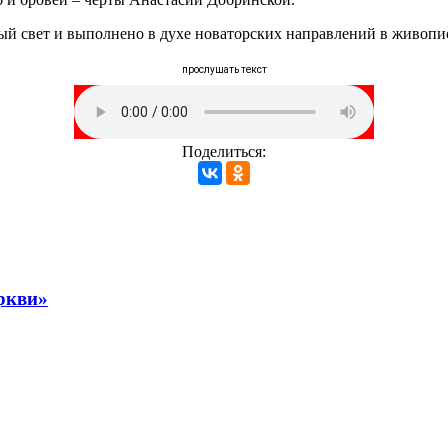
ый свет и выполнено в духе новаторских направлений в живопи
прослушать текст
Поделиться:
ркви»