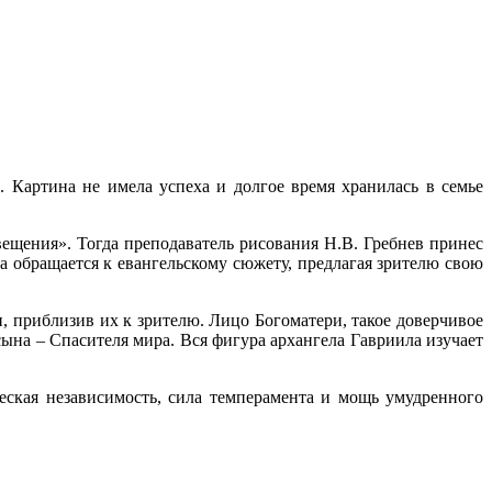
. Картина не имела успеха и долгое время хранилась в семье
вещения». Тогда преподаватель рисования Н.В. Гребнев принес
а обращается к евангельскому сюжету, предлагая зрителю свою
, приблизив их к зрителю. Лицо Богоматери, такое доверчивое
сына – Спасителя мира. Вся фигура архангела Гавриила изучает
еская независимость, сила темперамента и мощь умудренного