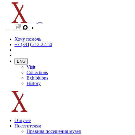
Хочу помочь
+7 (391) 212-22-50
ENG
Visit
Collections
Exhibitions
History
О музее
Посетителям
Правила посещения музея