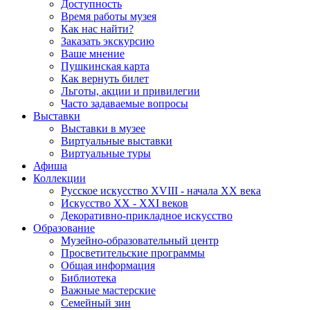
Доступность
Время работы музея
Как нас найти?
Заказать экскурсию
Ваше мнение
Пушкинская карта
Как вернуть билет
Льготы, акции и привилегии
Часто задаваемые вопросы
Выставки
Выставки в музее
Виртуальные выставки
Виртуальные туры
Афиша
Коллекции
Русское искусство ХVIII - начала ХХ века
Искусство ХХ - ХХI веков
Декоративно-прикладное искусство
Образование
Музейно-образовательный центр
Просветительские программы
Общая информация
Библиотека
Важные мастерские
Семейный зин