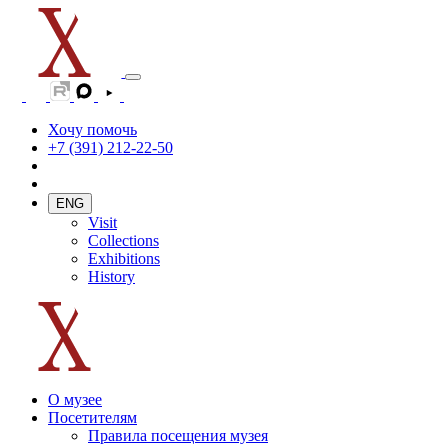
Хочу помочь
+7 (391) 212-22-50
ENG
Visit
Collections
Exhibitions
History
О музее
Посетителям
Правила посещения музея