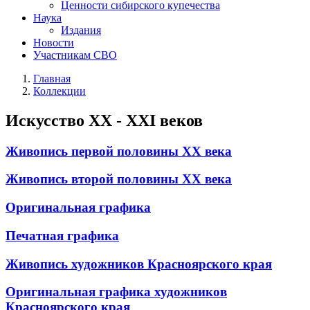
Ценности сибирского купечества
Наука
Издания
Новости
Участникам СВО
Главная
Коллекции
Искусство ХХ - ХХI веков
Живопись первой половины XX века
Живопись второй половины XX века
Оригинальная графика
Печатная графика
Живопись художников Красноярского края
Оригинальная графика художников
Красноярского края