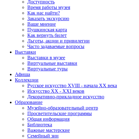
Доступность
Время работы музея
Как нас найти?
Заказать экскурсию
Ваше мнение
Пушкинская карта
Как вернуть билет
Льготы, акции и привилегии
Часто задаваемые вопросы
Выставки
Выставки в музее
Виртуальные выставки
Виртуальные туры
Афиша
Коллекции
Русское искусство ХVIII - начала ХХ века
Искусство ХХ - ХХI веков
Декоративно-прикладное искусство
Образование
Музейно-образовательный центр
Просветительские программы
Общая информация
Библиотека
Важные мастерские
Семейный зин