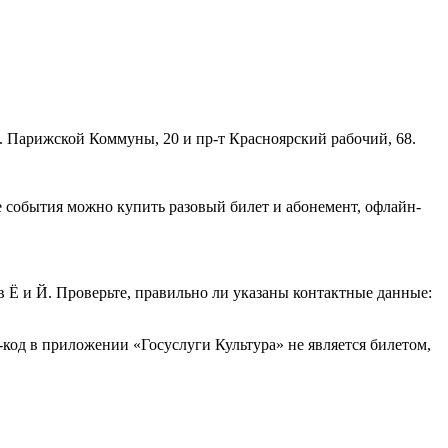
л. Парижской Коммуны, 20 и пр-т Красноярский рабочий, 68.
е события можно купить разовый билет и абонемент, офлайн-
 Ё и Й. Проверьте, правильно ли указаны контактные данные:
код в приложении «Госуслуги Культура» не является билетом,