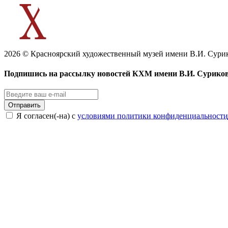
2026 © Красноярский художественный музей имени В.И. Сури
Подпишись на рассылку новостей КХМ имени В.И. Сурико
Отправить
Я согласен(-на) с
условиями политики конфиденциальности