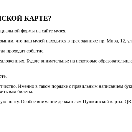
СКОЙ КАРТЕ?
циальной формы на сайте музея.
омним, что наш музей находится в трех зданиях: пр. Мира, 12, у
огда проходит событие.
предложенных. Будьте внимательны: на некоторые образовательны
рте.
тчество. Именно в таком порядке с правильным написанием букв
вить вам билеты.
ную почту. Особое внимание держателям Пушкинской карты: QR-