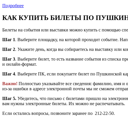
Подробнее
КАК КУПИТЬ БИЛЕТЫ ПО ПУШКИН
Билеты на события или выставки можно купить с помощью спе
Шаг 1
. Выберите площадку, на которой проходит событие. Нап
Шаг 2
. Укажите день, когда вы собираетесь на выставку или к
Шаг 3
. Выберите билет, то есть название события из списка 
и онлайн-формат.
Шаг 4
. Выберите ПК, если покупаете билет по Пушкинской ка
Важно!
Полностью указывайте все сведения: фамилию, имя и о
из-за ошибки в адресе электронной почты мы не сможем отпра
Шаг 5.
Убедитесь, что письмо с билетами пришло на электрон
вам нужны электронные билеты. Их можно не распечатывать.
Если остались вопросы, позвоните заранее по
212-22-50.