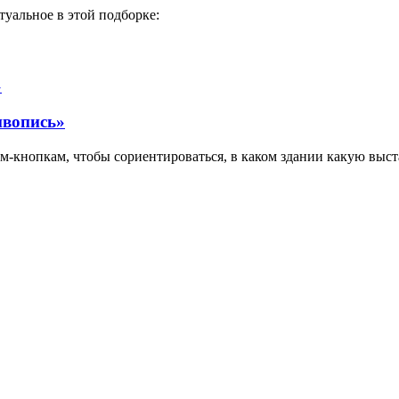
ктуальное в этой подборке:
»
ивопись»
ам-кнопкам, чтобы сориентироваться, в каком здании какую выс