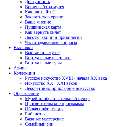
Доступность
Время работы музея
Как нас найти?
Заказать экскурсию
Ваше мнение
Пушкинская карта
Как вернуть билет
Льготы, акции и привилегии
Часто задаваемые вопросы
Выставки
Выставки в музее
Виртуальные выставки
Виртуальные туры
Афиша
Коллекции
Русское искусство ХVIII - начала ХХ века
Искусство ХХ - ХХI веков
Декоративно-прикладное искусство
Образование
Музейно-образовательный центр
Просветительские программы
Общая информация
Библиотека
Важные мастерские
Семейный зин