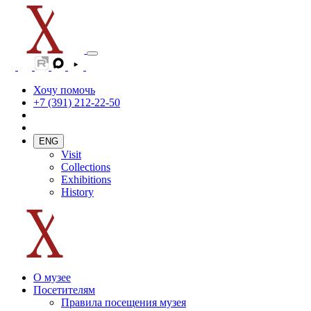
Хочу помочь
+7 (391) 212-22-50
ENG
Visit
Collections
Exhibitions
History
О музее
Посетителям
Правила посещения музея