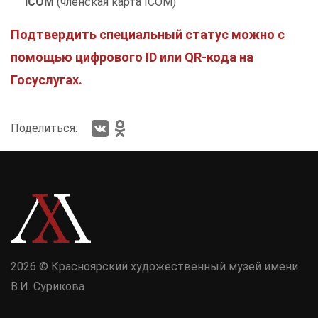
ICOM
(членская карта ICOM)
Подтвердить специальный статус можно с
помощью цифрового ID или QR-кода на
Госуслугах.
Поделиться:
2026 © Красноярский художественный музей имени
В.И. Сурикова