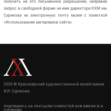
получить на это письменное разрешение, направив
запрос в свободной форме на имя директора КХМ им.
Сурикова на электронную почту музея с пометкой
«Использование материалов сайта».
2026 © Красноярский художественный музей имени
В.И. Сурикова
ПОДПИШИСЬ НА РАССЫЛКУ НОВОСТЕЙ КХМ ИМЕНИ В.И.
СУРИКОВА