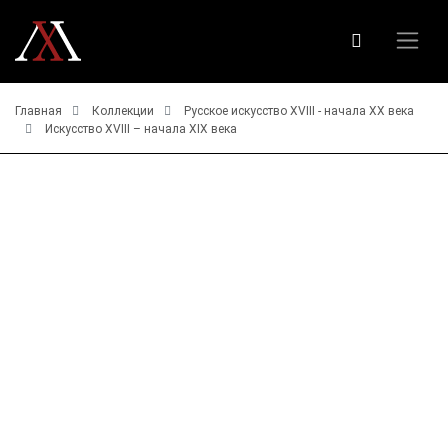
Главная
Коллекции
Русское искусство ХVIII - начала ХХ века
Искусство XVIII – начала XIX века