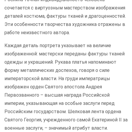
сочетается с виртуозным мастерством изображения
деталей костюма, фактуры тканей и драгоценностей.
Эти особенности творчества художника отражены в
работе неизвестного автора.
Каждая деталь портрета указывает на величие
изображенной: мастерски переданы фактуры тканей
одежды и украшений. Рукава платья напоминают
форму металлических доспехов, говоря о силе
императорской власти. На груди императрицы
изображен орден Святого апостола Андрея
Первозванного – высшая награда Российской
империи, указывающая на особые заслуги перед
Российским государством. Шелковая лента ордена
Святого Георгия, учрежденного самой Екатериной II за
военные заслуги, – значимый атрибут власти.