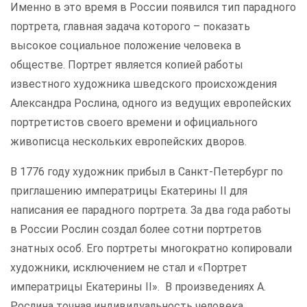
Именно в это время в России появился тип парадного
портрета, главная задача которого – показать
высокое социальное положение человека в
обществе. Портрет является копией работы
известного художника шведского происхождения
Александра Рослина, одного из ведущих европейских
портретистов своего времени и официального
живописца нескольких европейских дворов.
В 1776 году художник прибыл в Санкт-Петербург по
приглашению императрицы Екатерины II для
написания ее парадного портрета. За два года работы
в России Рослин создал более сотни портретов
знатных особ. Его портреты многократно копировали
художники, исключением не стал и «Портрет
императрицы Екатерины II». В произведениях А.
Рослина точная индивидуальность человека