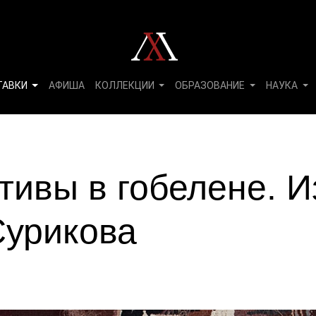
ТАВКИ
АФИША
КОЛЛЕКЦИИ
ОБРАЗОВАНИЕ
НАУКА
ивы в гобелене. И
Сурикова