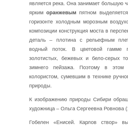
является река. Она занимает большую ч
ярким
оранжевым
пятном выделяется
горизонте холодным морозным воздухо
композиции конструкция моста в перспе
деталь – плотина с рельефным пле
водный поток. В цветовой гамме г
золотистых, бежевых и бело-серых то
зимнего пейзажа. Поэтому в этом 
колористом, сумевшим в технике ручно
природы.
К изображению природы Сибири обраща
художница – Ольга Сергеевна Ровнова (19
Гобелен «Енисей. Карлов створ» в