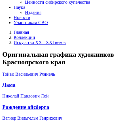
Ценности сибирского купечества
Наука
Издания
Новости
Участникам СВО
Главная
Коллекции
Искусство ХХ - ХХI веков
Оригинальная графика художников
Красноярского края
Тойво Васильевич Ряннель
Лама
Николай Павлович Лой
Рождение айсберга
Вагнер Вильгельм Генрихович