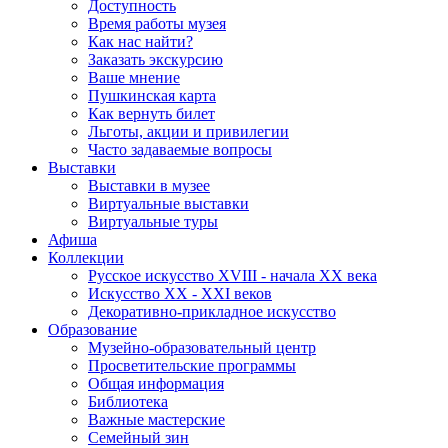
Доступность
Время работы музея
Как нас найти?
Заказать экскурсию
Ваше мнение
Пушкинская карта
Как вернуть билет
Льготы, акции и привилегии
Часто задаваемые вопросы
Выставки
Выставки в музее
Виртуальные выставки
Виртуальные туры
Афиша
Коллекции
Русское искусство ХVIII - начала ХХ века
Искусство ХХ - ХХI веков
Декоративно-прикладное искусство
Образование
Музейно-образовательный центр
Просветительские программы
Общая информация
Библиотека
Важные мастерские
Семейный зин