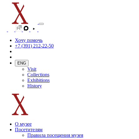
Хочу помочь
+7 (391) 212-22-50
ENG
Visit
Collections
Exhibitions
History
О музее
Посетителям
Правила посещения музея