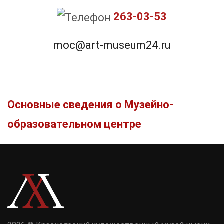
263-03-53
moc@art-museum24.ru
Основные сведения о Музейно-
образовательном центре