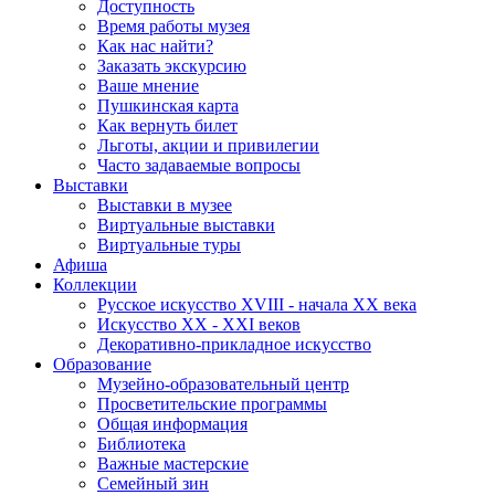
Доступность
Время работы музея
Как нас найти?
Заказать экскурсию
Ваше мнение
Пушкинская карта
Как вернуть билет
Льготы, акции и привилегии
Часто задаваемые вопросы
Выставки
Выставки в музее
Виртуальные выставки
Виртуальные туры
Афиша
Коллекции
Русское искусство ХVIII - начала ХХ века
Искусство ХХ - ХХI веков
Декоративно-прикладное искусство
Образование
Музейно-образовательный центр
Просветительские программы
Общая информация
Библиотека
Важные мастерские
Семейный зин