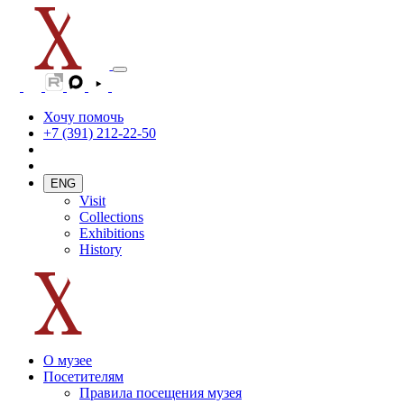
Хочу помочь
+7 (391) 212-22-50
ENG
Visit
Collections
Exhibitions
History
О музее
Посетителям
Правила посещения музея