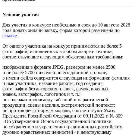
Условие участия
Для участия в конкурсе необходимо в срок до 10 августа 2026
года подать онлайн-заявку, форма которой размещена по
ссылке
.
От одного участника на конкурс принимаются не более 5
фотографий, исполненных в любом жанре и технике,
соответствующие следующим обязательным требованиям:
изображения в формате JPEG, размером не менее 2500
и не более 5700 пикселей по его длинной стороне;
в имени файла содержится следующая информация: фамилия
и имя участника, название работы, год создания;
фотографии без авторских плашек, рамок, водяных
знаков, автографов, логотипов и т. п.;
не содержат пропаганду табачной и наркотической
продукции, сцены насилия, экстремистский подтекст;
не противоречат нормам морали, соответствуют Указу
Президента Российской Федерации от 09.11.2022 г. № 809
«Об утверждении Основ государственной политики
по сохранению и укреплению традиционных российских
духовно-нравственных ценностей» и действующему