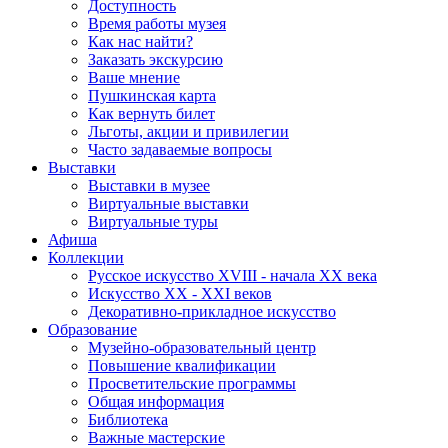
Доступность
Время работы музея
Как нас найти?
Заказать экскурсию
Ваше мнение
Пушкинская карта
Как вернуть билет
Льготы, акции и привилегии
Часто задаваемые вопросы
Выставки
Выставки в музее
Виртуальные выставки
Виртуальные туры
Афиша
Коллекции
Русское искусство ХVIII - начала ХХ века
Искусство ХХ - ХХI веков
Декоративно-прикладное искусство
Образование
Музейно-образовательный центр
Повышение квалификации
Просветительские программы
Общая информация
Библиотека
Важные мастерские