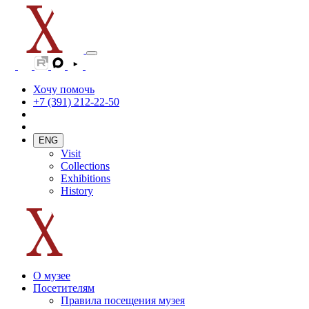
Хочу помочь
+7 (391) 212-22-50
ENG
Visit
Collections
Exhibitions
History
О музее
Посетителям
Правила посещения музея