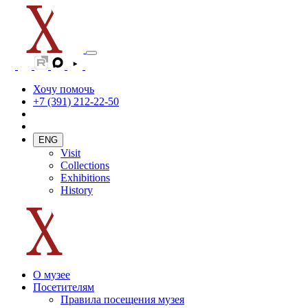
Хочу помочь
+7 (391) 212-22-50
ENG
Visit
Collections
Exhibitions
History
О музее
Посетителям
Правила посещения музея