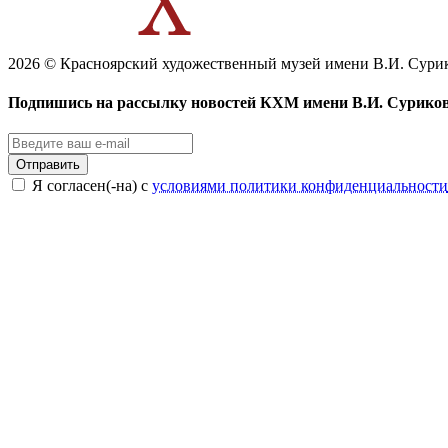
2026 © Красноярский художественный музей имени В.И. Сури
Подпишись на рассылку новостей КХМ имени В.И. Сурико
Отправить
Я согласен(-на) с
условиями политики конфиденциальности