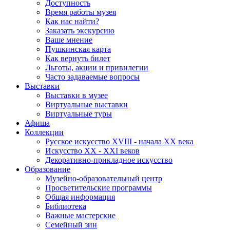
Доступность
Время работы музея
Как нас найти?
Заказать экскурсию
Ваше мнение
Пушкинская карта
Как вернуть билет
Льготы, акции и привилегии
Часто задаваемые вопросы
Выставки
Выставки в музее
Виртуальные выставки
Виртуальные туры
Афиша
Коллекции
Русское искусство ХVIII - начала ХХ века
Искусство ХХ - ХХI веков
Декоративно-прикладное искусство
Образование
Музейно-образовательный центр
Просветительские программы
Общая информация
Библиотека
Важные мастерские
Семейный зин