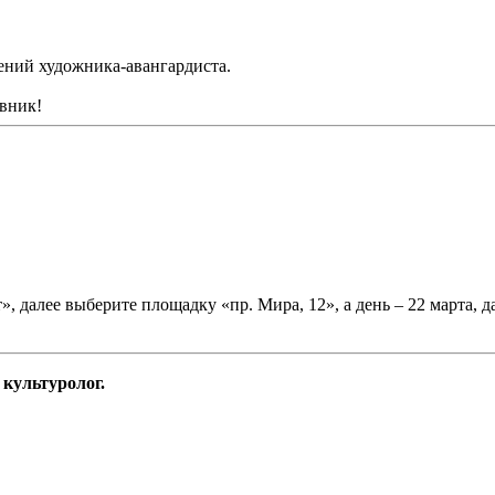
ений художника-авангардиста.
евник!
, далее выберите площадку «пр. Мира, 12», а день – 22 марта, 
культуролог.