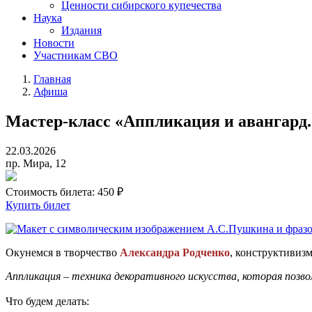
Ценности сибирского купечества
Наука
Издания
Новости
Участникам СВО
Главная
Афиша
Мастер-класс «Аппликация и авангард.
22.03.2026
пр. Мира, 12
Стоимость билета:
450 ₽
Купить билет
Окунемся в творчество
Александра Родченко
, конструктивиз
Аппликация – техника декоративного искусства, которая позв
Что будем делать: