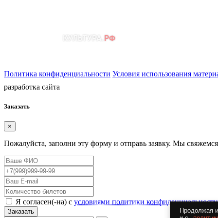
Политика конфиденциальности
Условия использования матери
разработка сайта
Заказать
×
Пожалуйста, заполни эту форму и отправь заявку. Мы свяжемся
Я согласен(-на) с
условиями политики конфиденциальности
Продолжая и
Заказать
и с
политик