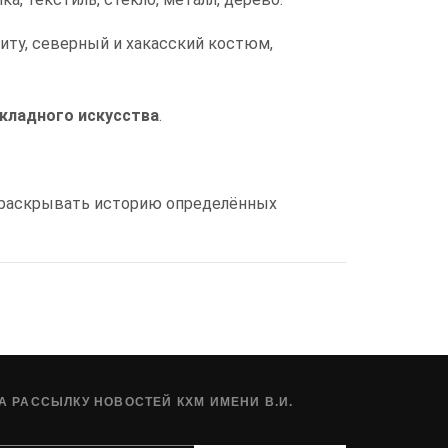
иту, северный и хакасский костюм,
икладного искусства
.
 раскрывать историю определённых
.
 РАССЫЛКУ НОВОСТЕЙ КХМ ИМЕНИ В.И.