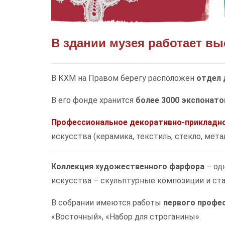
В здании музея работает в
В КХМ на Правом берегу расположен
отдел 
В его фонде хранится
более 3000 экспонато
Профессиональное декоративно-прикладно
искусства (керамика, текстиль, стекло, мета
Коллекция художественного фарфора
– од
искусства – скульптурные композиции и стат
В собрании имеются работы
первого профе
«Восточный», «Набор для строганины».