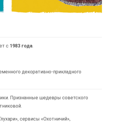
ет с
1983 года
.
еменного декоративно-прикладного
мики. Признанные шедевры советского
отниковой.
Глухари», сервисы «Охотничий»,