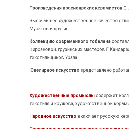
Произведения красноярских керамистов
С.
Высочайшее художественное качество отли
Муратов и другие.
Коллекцию современного гобелена
составл
Кирсановой, грузинских мастеров Г. Кандаре
текстильщиков Урала.
Ювелирное искусство
представлено работам
Художественные промыслы
содержит колле
текстиля и кружева, художественной керами
Народное искусство
включает русскую кера
Произведения красноярских художников-п