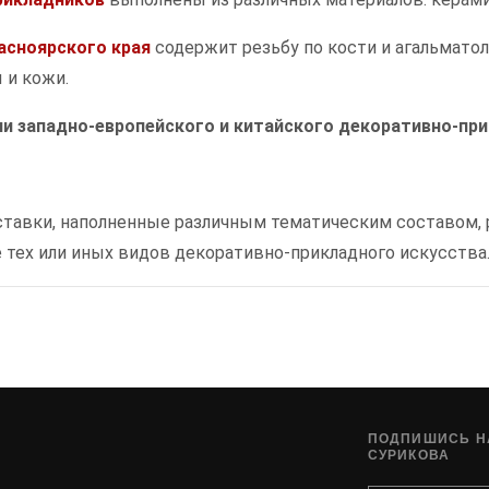
асноярского края
содержит резьбу по кости и агальматол
 и кожи.
и западно-европейского и китайского декоративно-пр
ставки, наполненные различным тематическим составом,
 тех или иных видов декоративно-прикладного искусства
ПОДПИШИСЬ НА
СУРИКОВА