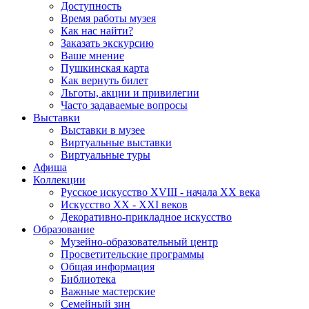
Доступность
Время работы музея
Как нас найти?
Заказать экскурсию
Ваше мнение
Пушкинская карта
Как вернуть билет
Льготы, акции и привилегии
Часто задаваемые вопросы
Выставки
Выставки в музее
Виртуальные выставки
Виртуальные туры
Афиша
Коллекции
Русское искусство ХVIII - начала ХХ века
Искусство ХХ - ХХI веков
Декоративно-прикладное искусство
Образование
Музейно-образовательный центр
Просветительские программы
Общая информация
Библиотека
Важные мастерские
Семейный зин