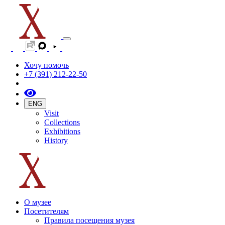
Хочу помочь
+7 (391) 212-22-50
ENG
Visit
Collections
Exhibitions
History
О музее
Посетителям
Правила посещения музея