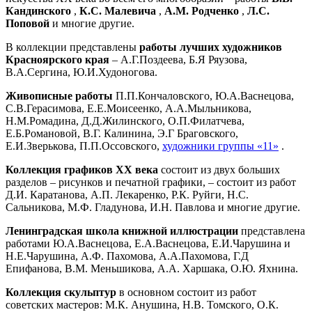
Кандинского
,
К.С. Малевича
,
А.М. Родченко
,
Л.С.
Поповой
и многие другие.
В коллекции представлены
работы лучших художников
Красноярского края
– А.Г.Поздеева, Б.Я Ряузова,
В.А.Сергина, Ю.И.Худоногова.
Живописные работы
П.П.Кончаловского, Ю.А.Васнецова,
С.В.Герасимова, Е.Е.Моисеенко, А.А.Мыльникова,
Н.М.Ромадина, Д.Д.Жилинского, О.П.Филатчева,
Е.Б.Романовой, В.Г. Калинина, Э.Г Браговского,
Е.И.Зверькова, П.П.Оссовского,
художники группы «11»
.
Коллекция графиков
XX века
состоит из двух больших
разделов – рисунков и печатной графики, – состоит из работ
Д.И. Каратанова, А.П. Лекаренко, Р.К. Руйги, Н.С.
Сальникова, М.Ф. Гладунова, И.Н. Павлова и многие другие.
Ленинградская школа книжной иллюстрации
представлена
​​работами Ю.А.Васнецова, Е.А.Васнецова, Е.И.Чарушина и
Н.Е.Чарушина, А.Ф. Пахомова, А.А.Пахомова, Г.Д
Епифанова, В.М. Меньшикова, А.А. Харшака, О.Ю. Яхнина.
Коллекция скульптур
в основном состоит из работ
советских мастеров: М.К. Анушина, Н.В. Томского, О.К.