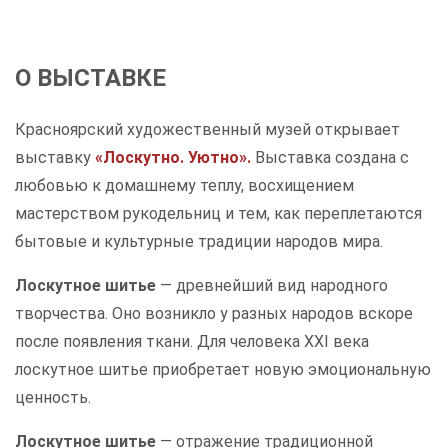
О ВЫСТАВКЕ
Красноярский художественный музей открывает
выставку
«Лоскутно. Уютно».
Выставка создана с
любовью к домашнему теплу, восхищением
мастерством рукодельниц и тем, как переплетаются
бытовые и культурные традиции народов мира.
Лоскутное шитье
— древнейший вид народного
творчества. Оно возникло у разных народов вскоре
после появления ткани. Для человека XXI века
лоскутное шитье приобретает новую эмоциональную
ценность.
Лоскутное шитье
— отражение традиционной