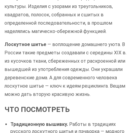
культуры. Изделия с узорами из треугольников,
квадратов, полосок, собранных и сшитых в
определенной последовательности, в прошлом
наделялись магическо-обережной функцией.
Лоскутное шитье
— воплощение домашнего уюта. В
России такие предметы создавали с середины ХIХ в.
из кусочков ткани, сбереженных от раскроенной или
вышедшей из употребления одежды. Они украшали
деревенские дома. А для современного человека
лоскутное шитье — ключ к идеям рециклинга. Вещам
можно дать вторую красивую жизнь.
ЧТО ПОСМОТРЕТЬ
Традиционную вышивку.
Работы в традициях
русского лоскутного шитья и пэчворка — модного