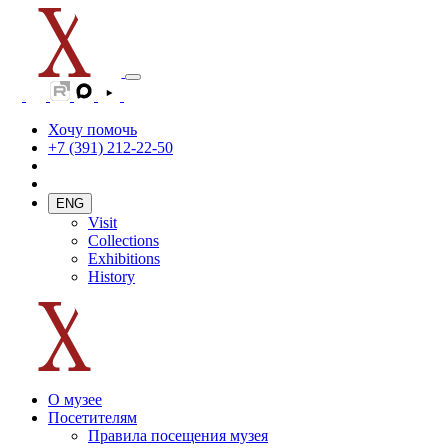
Хочу помочь
+7 (391) 212-22-50
ENG
Visit
Collections
Exhibitions
History
О музее
Посетителям
Правила посещения музея