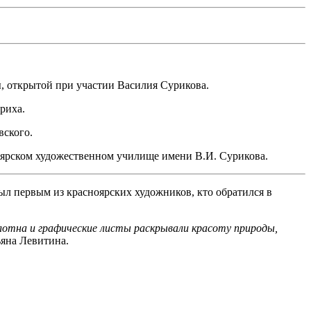
, открытой при участии Василия Сурикова.
риха.
ского.
ноярском художественном училище имени В.И. Сурикова.
ыл первым из красноярских художников, кто обратился в
полотна и графические листы раскрывали красоту природы,
ьяна Левитина.