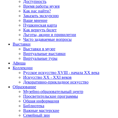
Доступность
Время работы музея
Как нас найти?
Заказать экскурсию
Ваше мнение
Пушкинская карта
Как вернуть билет
Льготы, акции и привилегии
Часто задаваемые вопросы
Выставки
Выставки в музее
Виртуальные выставки
Виртуальные туры
Афиша
Коллекции
Русское искусство ХVIII - начала ХХ века
Искусство ХХ - ХХI веков
Декоративно-прикладное искусство
Образование
Музейно-образовательный центр
Просветительские программы
Общая информация
Библиотека
Важные мастерские
Семейный зин