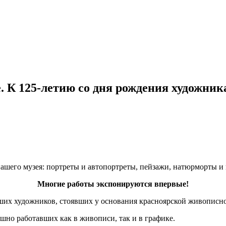
. К 125-летию со дня рождения художник
нашего музея: портреты и автопортреты, пейзажи, натюрморты и
Многие работы экспонируются впервые!
йших художников, стоявших у основания красноярской живописн
шно работавших как в живописи, так и в графике.