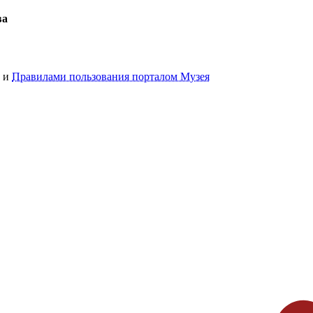
ва
и
Правилами пользования порталом Музея