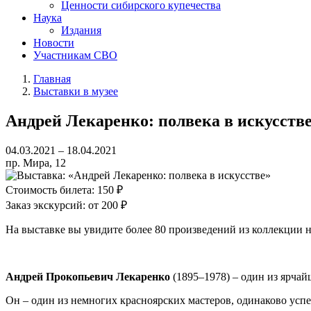
Ценности сибирского купечества
Наука
Издания
Новости
Участникам СВО
Главная
Выставки в музее
Андрей Лекаренко: полвека в искусстве
04.03.2021 – 18.04.2021
пр. Мира, 12
Стоимость билета:
150 ₽
Заказ экскурсий:
от 200 ₽
На выставке вы увидите более 80 произведений из коллекции 
Андрей Прокопьевич Лекаренко
(1895–1978) – один из ярча
Он – один из немногих красноярских мастеров, одинаково успе