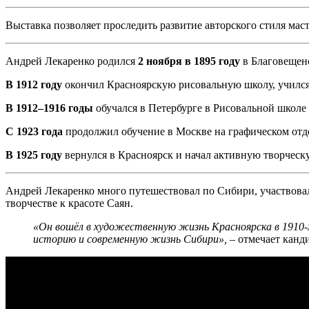
Выставка позволяет проследить развитие авторского стиля маст
Андрей Лекаренко родился
2 ноября в 1895 году
в Благовещен
В 1912 году
окончил Красноярскую рисовальную школу, учился
В 1912–1916 годы
обучался в Петербурге в Рисовальной школе
С 1923 года
продолжил обучение в Москве на графическом от
В 1925 году
вернулся в Красноярск и начал активную творческ
Андрей Лекаренко много путешествовал по Сибири, участвовал
творчестве к красоте Саян.
«Он вошёл в художественную жизнь Красноярска в 1910-х 
историю и современную жизнь Сибири»,
– отмечает канд