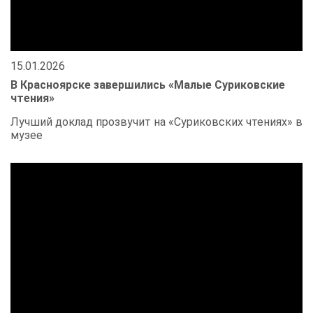
15.01.2026
В Красноярске завершились «Малые Суриковские
чтения»
Лучший доклад прозвучит на «Суриковских чтениях» в
музее