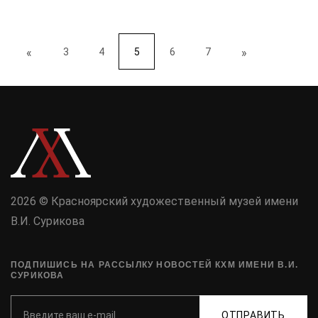
«
3
4
5
5
6
7
»
2026 © Красноярский художественный музей имени
В.И. Сурикова
ПОДПИШИСЬ НА РАССЫЛКУ НОВОСТЕЙ КХМ ИМЕНИ В.И.
СУРИКОВА
ОТПРАВИТЬ