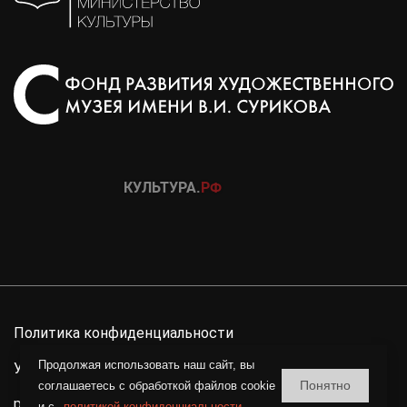
Политика конфиденциальности
Продолжая использовать наш сайт, вы
Условия использования материалов сайта
Понятно
соглашаетесь c обработкой файлов cookie
разработка сайта
и с
политикой конфиденциальности
.