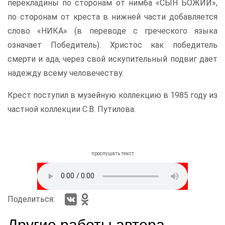
перекладины по сторонам от нимба «СЫН БОЖИЙ»,
по сторонам от креста в нижней части добавляется
слово «НИКА» (в переводе с греческого языка
означает Победитель). Христос как победитель
смерти и ада, через свой искупительный подвиг дает
надежду всему человечеству.
Крест поступил в музейную коллекцию в 1985 году из
частной коллекции С.В. Путилова.
прослушать текст
Поделиться:
Другие работы автора