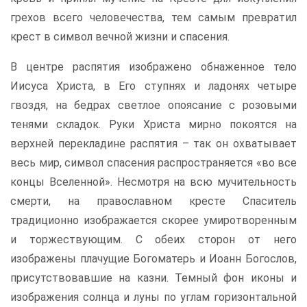
грехов всего человечества, тем самым превратил
крест в символ вечной жизни и спасения.
В центре распятия изображено обнаженное тело
Иисуса Христа, в Его ступнях и ладонях четыре
гвоздя, на бедрах светлое опоясание с розовыми
тенями складок. Руки Христа мирно покоятся на
верхней перекладине распятия – так он охватывает
весь мир, символ спасения распространяется «во все
концы Вселенной». Несмотря на всю мучительность
смерти, на православном кресте Спаситель
традиционно изображается скорее умиротворенным
и торжествующим. С обеих сторон от него
изображены плачущие Богоматерь и Иоанн Богослов,
присутствовавшие на казни. Темный фон иконы и
изображения солнца и луны по углам горизонтальной