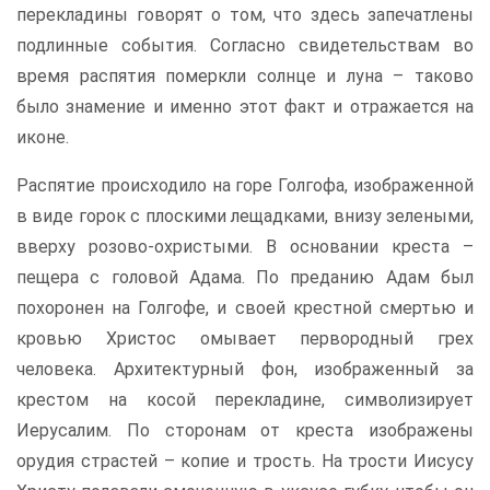
перекладины говорят о том, что здесь запечатлены
подлинные события. Согласно свидетельствам во
время распятия померкли солнце и луна – таково
было знамение и именно этот факт и отражается на
иконе.
Распятие происходило на горе Голгофа, изображенной
в виде горок с плоскими лещадками, внизу зелеными,
вверху розово-охристыми. В основании креста –
пещера с головой Адама. По преданию Адам был
похоронен на Голгофе, и своей крестной смертью и
кровью Христос омывает первородный грех
человека. Архитектурный фон, изображенный за
крестом на косой перекладине, символизирует
Иерусалим. По сторонам от креста изображены
орудия страстей – копие и трость. На трости Иисусу